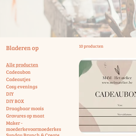
10 producten
Bladeren op
Alle producten
Cadeaubon
Cadeautjes
Cosy evenings
DIY
DIY BOX
Draagbaar moois
Gravures op maat
Maker -
moederkevoormoederkes
Sunday Brunch & Create