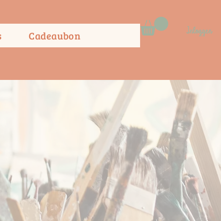
Inloggen
s
Cadeaubon