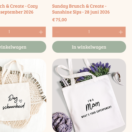
h & Create - Cozy
Sunday Brunch & Create -
 september 2026
Sunshine Sips - 28 juni 2026
Prijs
€ 75,00
winkelwagen
In winkelwagen