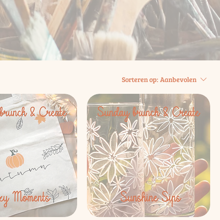
Sorteren op:
Aanbevolen