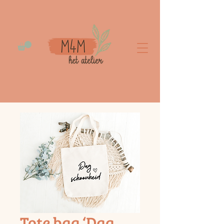
Tote bag ‘Dag