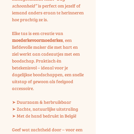
schoonheid”
is perfect om jezelf of
iemand anders eraan te herinneren
hoe prachtig ze is.
Elke tas is een creatie van
moederkevoormoederkes
, een
liefdevolle maker die met hart en
ziel werkt aan cadeautjes met een
boodschap. Praktisch én
betekenisvol – ideaal voor je
dagelijkse boodschappen, een snelle
uitstap of gewoon als feelgood
accessoire.
➤ Duurzaam & herbruikbaar
➤ Zachte, natuurlijke uitstraling
➤ Met de hand bedrukt in België
Geef wat zachtheid door – voor een