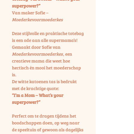
superpower?”
Van maker Sofie –
Moederkevoormoederkes
Deze stijlvolle en praktische totebag
is een ode aan alle supermama’s!
Gemaakt door Sofie van
Moederkevoormoederkes
, een
creatieve mama die weet hoe
hectisch én mooi het moederschap
is.
De witte katoenen tas is bedrukt
met de krachtige quote:
“I’m a Mom – What’s your
superpower?”
Perfect om te dragen tijdens het
boodschappen doen, op weg naar
de speeltuin of gewoon als dagelijks