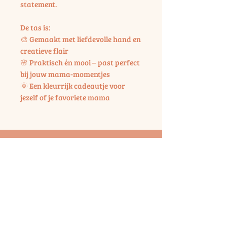
statement.
De tas is:
🎨 Gemaakt met liefdevolle hand en
creatieve flair
🌸 Praktisch én mooi – past perfect
bij jouw mama-momentjes
🌞 Een kleurrijk cadeautje voor
jezelf of je favoriete mama
Handige links
Onze workshops
Onze webshop
Contactformulier