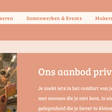
seren
Samenwerken & Events
Maker
Ons aanbod pri
Je zoekt iets in het comfort van 
met mensen die je niet kent, is ni
gelegenheid die je liever in klei