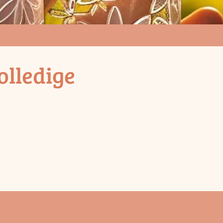
olledige