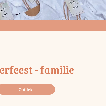
erfeest - familie
Ontdek