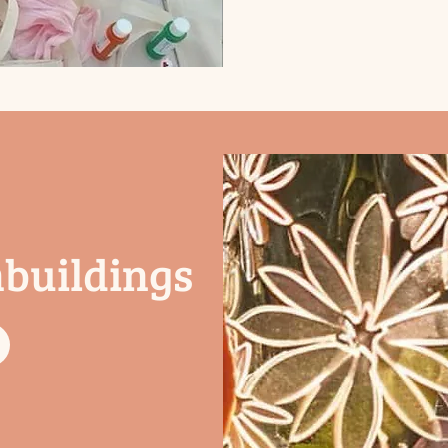
mbuildings