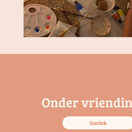
Onder vriendi
Ontdek