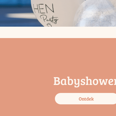
Babyshowe
Ontdek