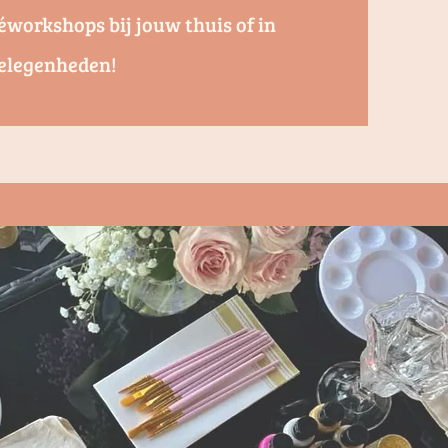
workshops bij jouw thuis of in
 gelegenheden!