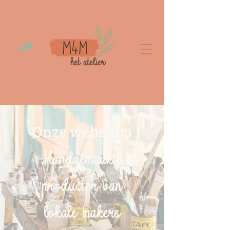
Onze webshop
Handgemaakte
producten van
lokale makers