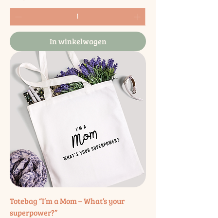
In winkelwagen
Totebag “I’m a Mom – What’s your
superpower?”