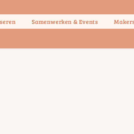
seren
Samenwerken & Events
Maker