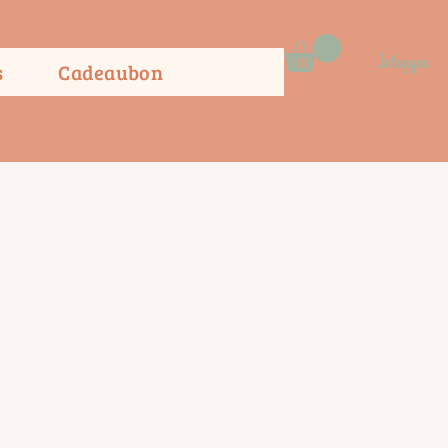
Inloggen
s
Cadeaubon