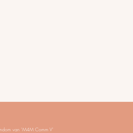
eigendom van 'M4M Comm V'