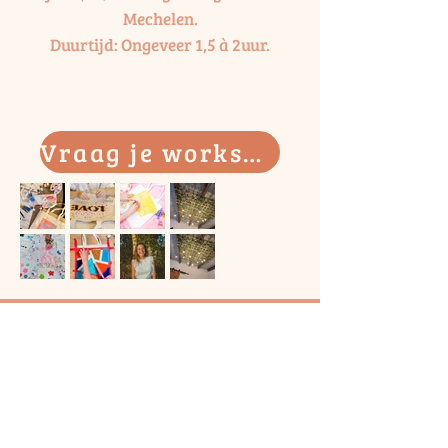
Mechelen.
Duurtijd: Ongeveer 1,5 à 2uur.
Vraag je workshop aan
Handige links
Onze workshops