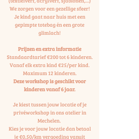
(textielverf, acrylverf, sjablonen,...)
We zorgen voor een gezellige sfeer!
Je kind gaat naar huis met een
gepimpte totebag én een grote
glimlach!
Prijzen en extra informatie
Standaardtarief €200 tot 6 kinderen.
Vanaf elk extra kind €25/per kind.
Maximum 12 kinderen.
Deze workshop is geschikt voor
kinderen vanaf 6 jaar.
Je kiest tussen jouw locatie of je
privéworkshop in ons atelier in
Mechelen.
Kies je voor jouw locatie dan betaal
je €0,50/km vergoeding vanuit