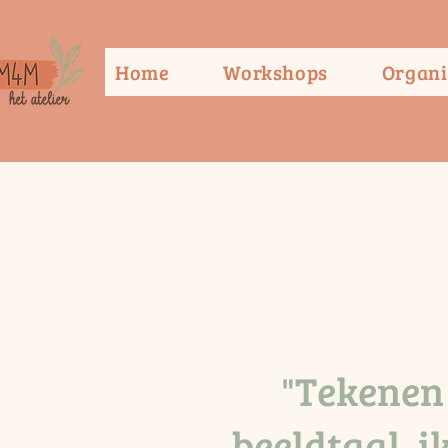
Home
Workshops
Organi
"Tekenen 
beeldtaal, i