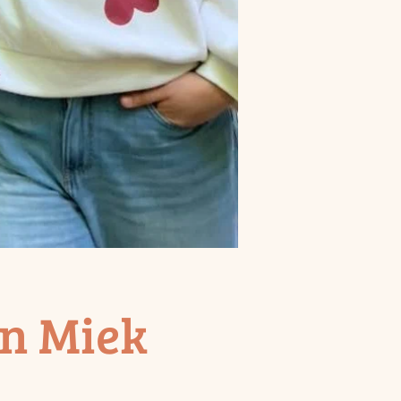
n Miek