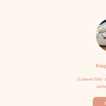
Pimp
11 januari 2026 -
ateli