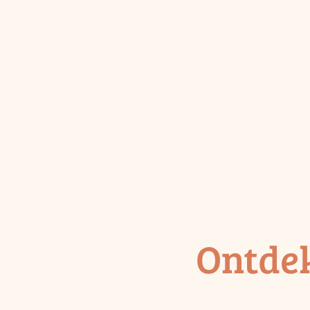
Ontde