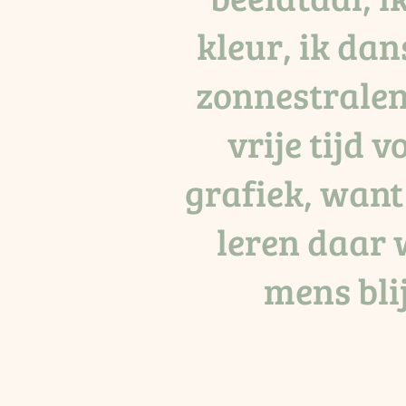
kleur, ik dan
zonnestralen
vrije tijd v
grafiek, want
leren daar 
mens bli