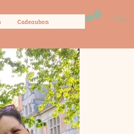
Inloggen
s
Cadeaubon