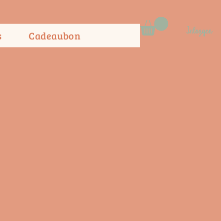
Inloggen
s
Cadeaubon