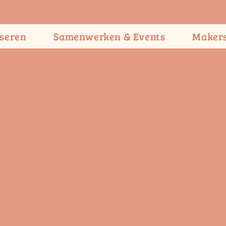
seren
Samenwerken & Events
Maker